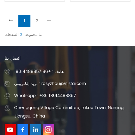
1
2
ما مجموعه
2
الصفحات
اتصل بنا
هاتف :
+86 18014488857
بريد إلكتروني : rosyzhou@njstai.com
Whatsapp : +86 18014488857
Chenggong Village Committee, Lukou Town, Nanjing,
Jiangsu, China