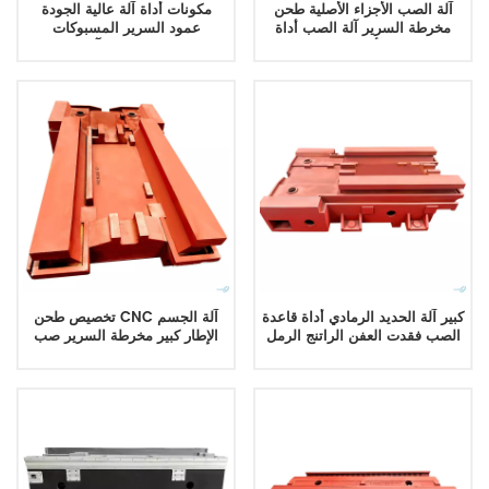
آلة الصب الأجزاء الأصلية طحن
مكونات أداة آلة عالية الجودة
مخرطة السرير آلة الصب أداة
عمود السرير المسبوكات
أجزاء
المخصصة الكبيرة آلات صب
المعادن
كبير آلة الحديد الرمادي أداة قاعدة
تخصيص طحن CNC آلة الجسم
الصب فقدت العفن الراتنج الرمل
الإطار كبير مخرطة السرير صب
السرير المسبوكات الجدول الصب
منتجات الصب الكبيرة