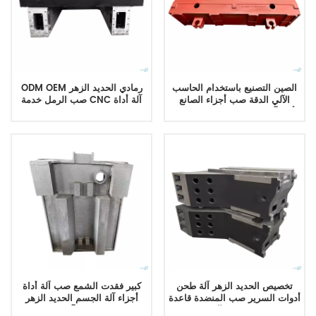
الصين التصنيع باستخدام الحاسب
ODM OEM رمادي الحديد الزهر
الآلي الدقة صب أجزاء الصانع
صب الرمل خدمة CNC آلة أداة
كبيرة CNC أداة آلة المسبوكات
المسبوكات
لسرير الجهاز
تخصيص الحديد الزهر آلة طحن
كبير فقدت الشمع صب آلة أداة
أدوات السرير صب المنضدة قاعدة
أجزاء آلة الجسم الحديد الزهر
قطع غيار الآلات
مخرطة سرير آلة السرير