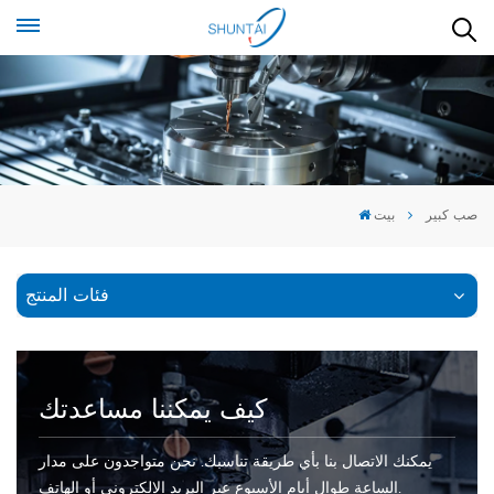
صب كبير
بيت
فئات المنتج
كيف يمكننا مساعدتك
يمكنك الاتصال بنا بأي طريقة تناسبك. نحن متواجدون على مدار
الساعة طوال أيام الأسبوع عبر البريد الإلكتروني أو الهاتف.