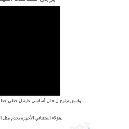
واسع
يتراوح
ل
a
ال
أساسي
غاية
ل
خطي
خطوط
.
هؤلاء
استثنائي
الأجهزة
يخدم
مثل
ال