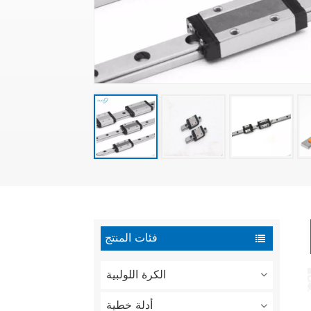
فئات المنتج
الكرة اللولبية
أدلة خطية