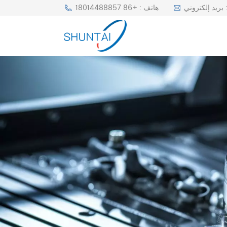
r
هاتف : +86 18014488857