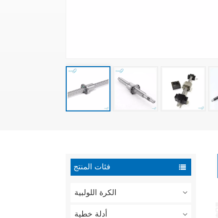
فئات المنتج
الكرة اللولبية
أدلة خطية