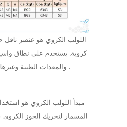
اللولب الكروي هو عنصر ناقل ح
كروية. يستخدم على نطاق واسع في
، والمعدات الطبية وغيرها
مبدأ اللولب الكروي هو استخدا
المسمار لتحريك الجوز الكروي 