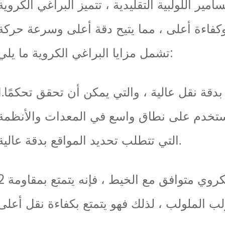
امير اللولبية التقليدية ، تتميز البراغي الكروية
تشمل مزايا البراغي الكروية ما يلي:
1.دقة عالية: يتميز اللولب الكروي بدقة نقل عالي
وتستخدم على نطاق واسع في المعدات والأنظمة
التي تتطلب تحديد المواقع بدقة عالية.
2 كفاءة عالية: نظرًا لأن اللولب الكروي متوافق مع الخيط ، 