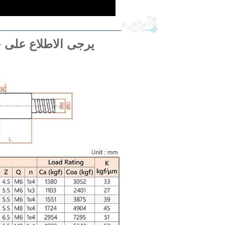
يرجى الاطلاع على ج