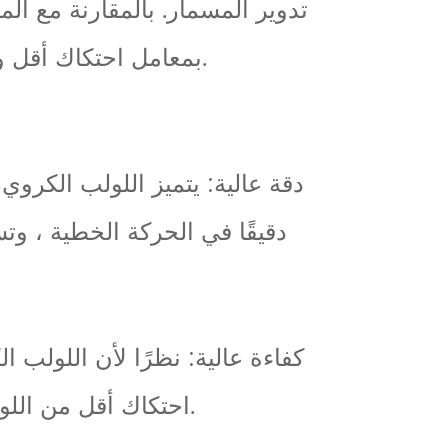
تدوير المسمار. بالمقارنة مع المس
بمعامل احتكاك أقل وكفاءة أعلى ، مما يتيح دقة أعلى وسرعة حركة.
دقيقًا في الحركة الخطية ، 
احتكاك أقل من اللولب الملولب ، لذلك فهو يتمتع بكفاءة نقل أعلى.