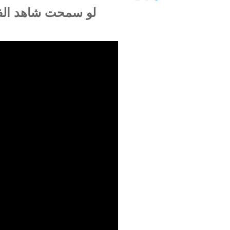
لو سمحت
شاهد الف