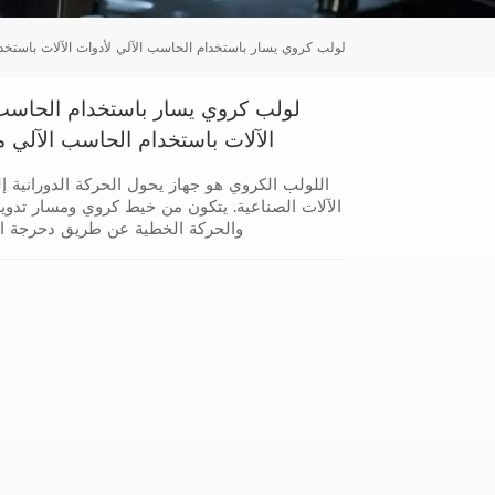
Tiếng Việt
لولب كروي SFNI لولب كروي يسار باستخدام الحاسب الآلي لأدوات الآلات
português
الآلات باستخدام الحاسب الآلي 
اللولب الكروي هو جهاز يحول الحركة الدورانية
الآلات الصناعية. يتكون من خيط كروي ومسار تدوير
والحركة الخطية عن طريق دحرجة الك