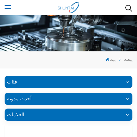
يبحث
بيت
فئات
أحدث مدونة
العلامات