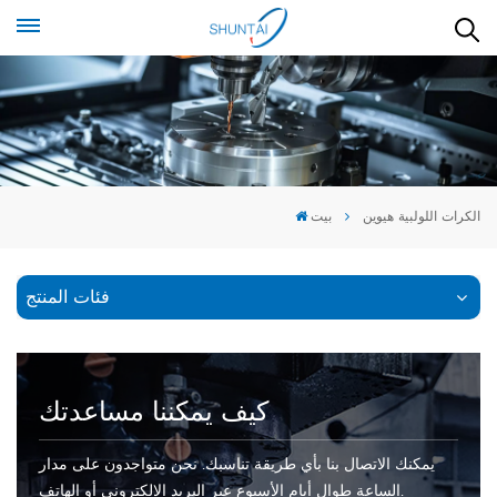
الكرات اللولبية هيوين
بيت
فئات المنتج
كيف يمكننا مساعدتك
يمكنك الاتصال بنا بأي طريقة تناسبك. نحن متواجدون على مدار
الساعة طوال أيام الأسبوع عبر البريد الإلكتروني أو الهاتف.