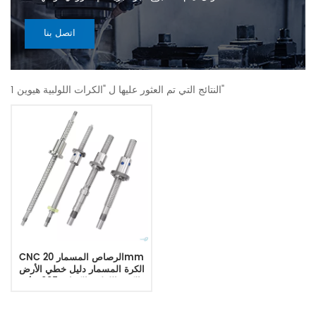
اتصل بنا
1 النتائج التي تم العثور عليها ل "الكرات اللولبية هيوين"
CNC الرصاص المسمار 20mm
الكرة المسمار دليل خطي الأرض
sfu1605 الكرة اللولبية الكرات
hiwin