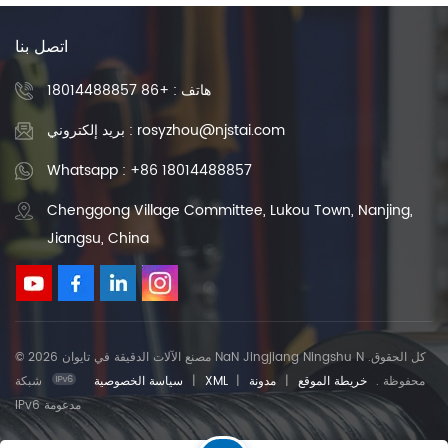
اتصل بنا
هاتف :
+86 18014488857
بريد إلكتروني : rosyzhou@njstai.com
Whatsapp : +86 18014488857
Chenggong Village Committee, Lukou Town, Nanjing,
Jiangsu, China
© 2026 مصنع الآلات الدقيقة في تايوان NaN Jingjiang Ningshu N .كل الحقوق
محفوظة .
خريطة الموقع
|
مدونة
|
XML
|
سياسة الخصوصية
شبكة
IPv6 مدعومة