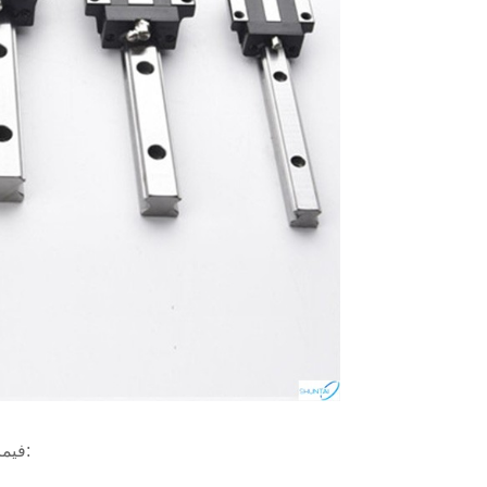
فيما يلي المشكلات الرئيسية التي يجب مراعاتها عند استخدام الأدلة الخطية: