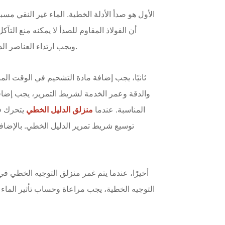
الأول هو صدأ الأدلة الخطية. الماء غير النقي مسب
أن الفولاذ المقاوم للصدأ لا يمكنه منع التآك
ويجب ارتداء العناصر الدوارة وقضبان التوجيه. حيثما يتم ارتداء القضبان، فهي أكثر عرضة للصدأ.
ثانيًا، يجب إضافة مادة التشحيم في الوقت ا
والدقة وعمر الخدمة لشريط التمرير، يجب إضاف
المناسبة. عندما
منزلق الدليل الخطي
يتحرك ف
توسيع شريط تمرير الدليل الخطي. بالإضاف
أخيرًا، عندما يتم غمر منزلق التوجيه الخطي في
التوجيه الخطية، يجب مراعاة وحساب تأثير الماء 