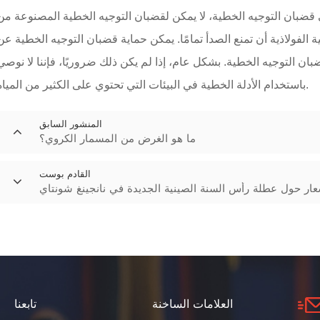
 قضبان التوجيه الخطية، لا يمكن لقضبان التوجيه الخطية المصنوعة من
ة الفولاذية أن تمنع الصدأ تمامًا. يمكن حماية قضبان التوجيه الخطية عن
ن التوجيه الخطية. بشكل عام، إذا لم يكن ذلك ضروريًا، فإننا لا نوصي
باستخدام الأدلة الخطية في البيئات التي تحتوي على الكثير من المياه.
المنشور السابق
ما هو الغرض من المسمار الكروي؟
القادم بوست
عار حول عطلة رأس السنة الصينية الجديدة في نانجينغ شونتاي
العلامات الساخنة
تابعنا