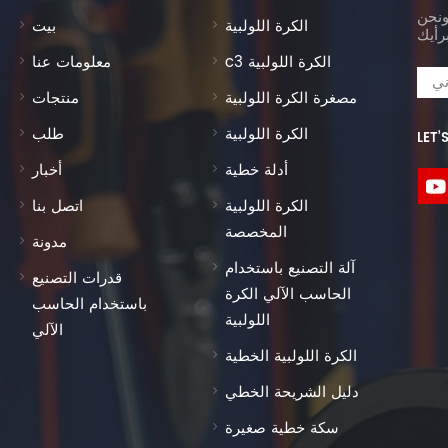
ونحن
الكرة اللولبية
بيت
c3 الكرة اللولبية
معلومات عنا
مصغرة الكرة اللولبية
منتجات
الكرة اللولبية
طلب
LET’
أدلة خطية
أخبار
الكرة اللولبية
اتصل بنا
المخصصة
مدونة
آلة التصنيع باستخدام
قدرات التصنيع
الحاسب الآلي الكرة
باستخدام الحاسب
اللولبية
الآلي
الكرة اللولبية الخطية
دليل الشريحة الخطي
سكة خطية صغيرة