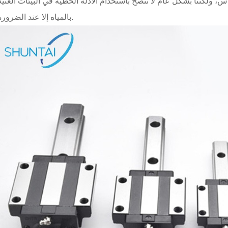
س، ولكننا بشكل عام لا ننصح باستخدام الأدلة الخطية في البيئات الغنية
بالمياه إلا عند الضرورة.