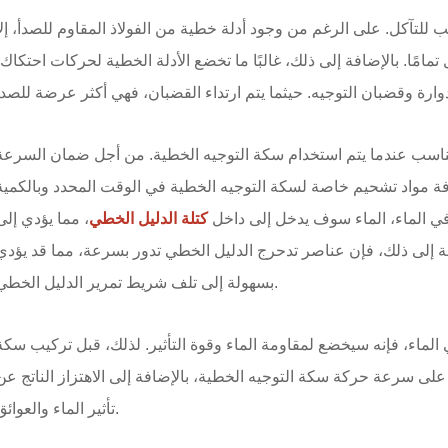
ب للتآكل. على الرغم من وجود أدلة خطية من الفولاذ المقاوم للصدأ، إلا
ل تمامًا. بالإضافة إلى ذلك، غالبًا ما تخضع الأدلة الخطية لحركات احتكاك،
لمناسب عندما يتم استخدام سكة التوجيه الخطية. من أجل ضمان السرعة
ة مواد تشحيم خاصة لسكة التوجيه الخطية في الوقت المحدد وبالكمية
ي الماء، الماء سوف يدخل إلى داخل
كتلة الدليل الخطي
، مما يؤدي إلى
ة إلى ذلك، فإن عناصر تدحرج الدليل الخطي تدور بسرعة، مما قد يؤدي
بسهولة إلى تلف شريط تمرير الدليل الخطي.
 الماء، فإنه سيخضع لمقاومة الماء وقوة التأثير. لذلك، قبل تركيب سكة
على سرعة حركة سكة التوجيه الخطية، بالإضافة إلى الاهتزاز الناتج عن
تأثير الماء والعوائق.