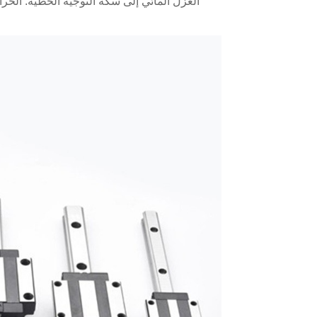
العزل المائي إلى سكة التوجيه الخطية. الحرا