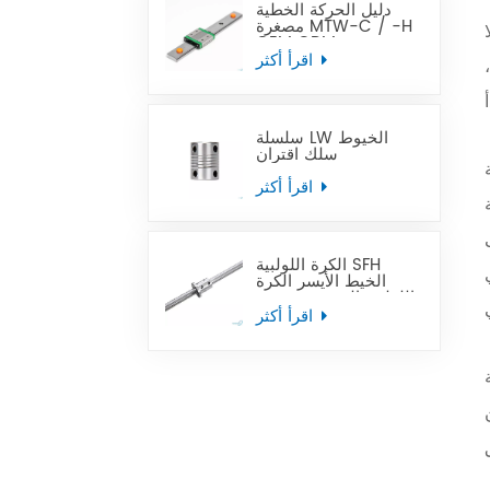
دليل الحركة الخطية
مصغرة MTW-C / -H
OEM ODM
اقرأ أكثر
سلسلة LW الخيوط
سلك اقتران
اقرأ أكثر
الكرة اللولبية SFH
الخيط الأيسر الكرة
اللولبية المستخدمة في
أدوات آلة التصنيع
اقرأ أكثر
باستخدام الحاسب الآلي