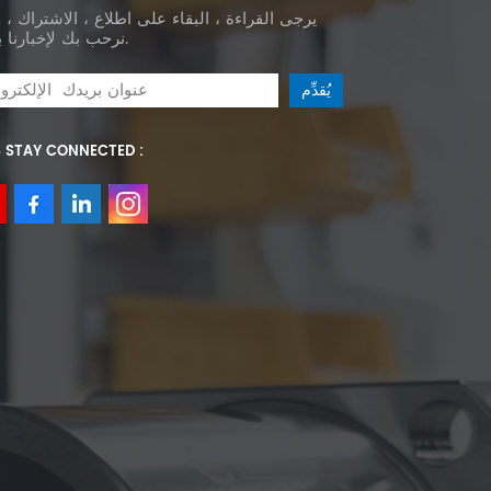
يرجى القراءة ، البقاء على اطلاع ، الاشتراك ، 
نرحب بك لإخبارنا برأيك.
S STAY CONNECTED :