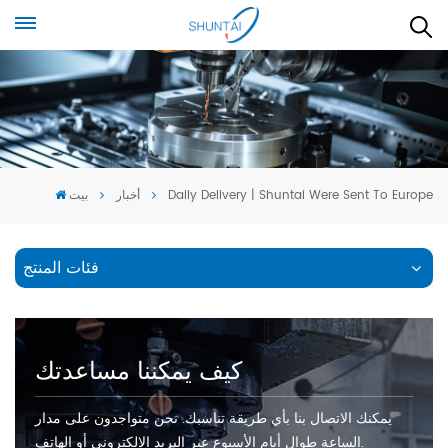
Daily Delivery | Shuntai Were Sent To Europe
أخبار
بيت
فئات المنتج
كيف يمكننا مساعدتك
يمكنك الاتصال بنا بأي طريقة تناسبك. نحن متواجدون على مدار
الساعة طوال أيام الأسبوع عبر البريد الإلكتروني أو الهاتف.