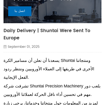
اتصل بنا
Daily Delivery | Shuntai Were Sent To
Europe
September 01, 2025
يسعدنا أن نعلن أن مسامير الكرة Shuntai ومنتجاتنا
الأخرى في طريقها إلى العملاء الأوروبيين وننتظر ردود
الفعل الإيجابية.
تشرفت شركة Shuntai Precision Machinery بلعب دور
مهم في تحسين أداء ناقل الحركة لعملائنا الأوروبيين.
لمزيد من المعلومات حول منتجاتنا وخدماتنا، يرجى زيارة