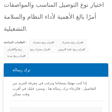
اختيار نوع التوصيل المناسب والمواصفات
أمرًا بالغ الأهمية لأداء النظام والسلامة
التشغيلية.
العلامات الساخنة :
اقتران رمح مشترك
اقتران رمح مشترك
اقتران رمح علبة التروس
اقتران محرك رمح
رمح والاقتران
اقتران رمح مرنة
ترك رسالة
إذا كنت مهتمًا بمنتجاتنا وترغب في معرفة المزيد من
التفاصيل ، فالرجاء ترك رسالة هنا ، وسنرد عليك في أقرب
وقت ممكن.