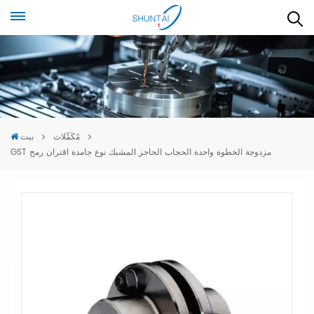
مُكَمِّلات
بيت
GST مزدوجة الخطوة واحدة الحجاب الحاجز المشبك نوع جامدة اقتران رمح