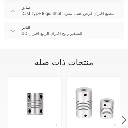
سابق
DJM Type Rigid Shaft مصنع اقتران قرص غشاء مفرد
التالي
GD التشفير رمح اقتران الربيع اقتران
منتجات ذات صله