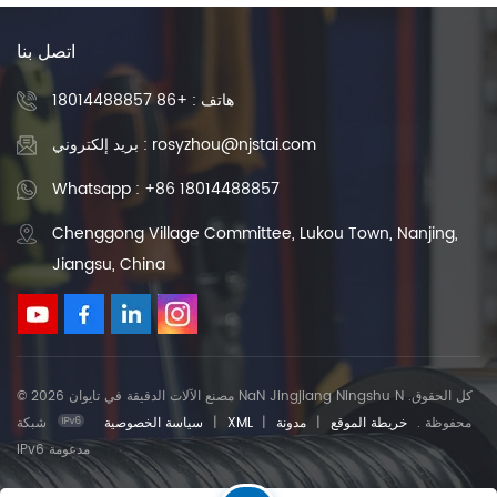
اتصل بنا
هاتف :
+86 18014488857
بريد إلكتروني : rosyzhou@njstai.com
Whatsapp : +86 18014488857
Chenggong Village Committee, Lukou Town, Nanjing,
Jiangsu, China
© 2026 مصنع الآلات الدقيقة في تايوان NaN Jingjiang Ningshu N .كل الحقوق
محفوظة .
خريطة الموقع
|
مدونة
|
XML
|
سياسة الخصوصية
شبكة
IPv6 مدعومة