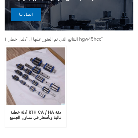
اتصل بنا
1 النتائج التي تم العثور عليها ل "دليل خطي hgw45hcc"
أدلة خطية RTH CA / HA دقة
عالية وبأسعار في متناول الجميع