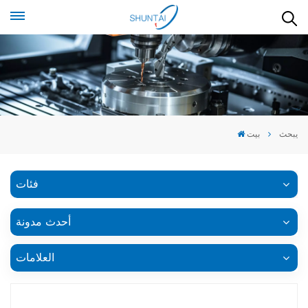
يبحث
بيت
فئات
أحدث مدونة
العلامات