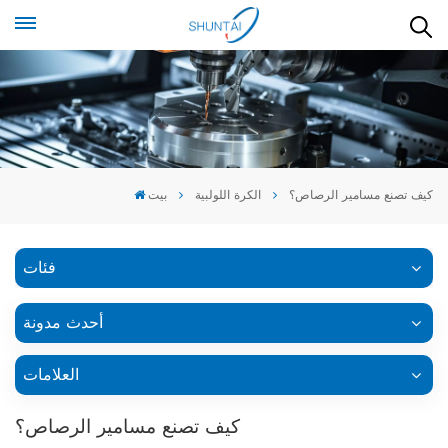
كيف تصنع مسامير الرصاص؟
الكرة اللولبية
بيت
فئات
أحدث مدونة
العلامات
كيف تصنع مسامير الرصاص؟