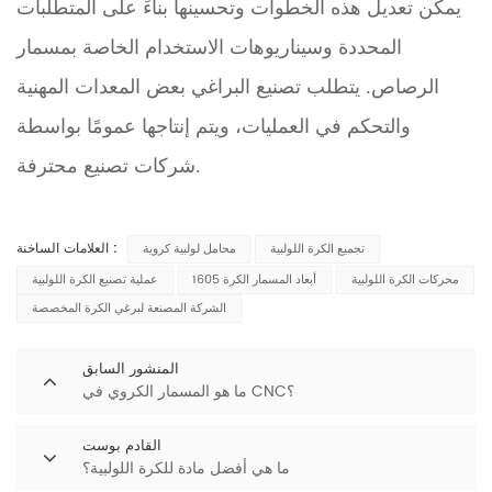
يمكن تعديل هذه الخطوات وتحسينها بناءً على المتطلبات
المحددة وسيناريوهات الاستخدام الخاصة بمسمار
الرصاص. يتطلب تصنيع البراغي بعض المعدات المهنية
والتحكم في العمليات، ويتم إنتاجها عمومًا بواسطة
شركات تصنيع محترفة.
العلامات الساخنة :
تجميع الكرة اللولبية
محامل لولبية كروية
محركات الكرة اللولبية
1605 أبعاد المسمار الكرة
عملية تصنيع الكرة اللولبية
الشركة المصنعة لبرغي الكرة المخصصة
المنشور السابق
ما هو المسمار الكروي في CNC؟
القادم بوست
ما هي أفضل مادة للكرة اللولبية؟