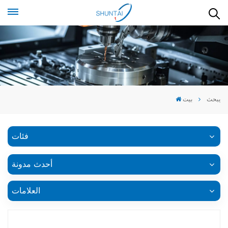
يبحث
بيت
فئات
أحدث مدونة
العلامات