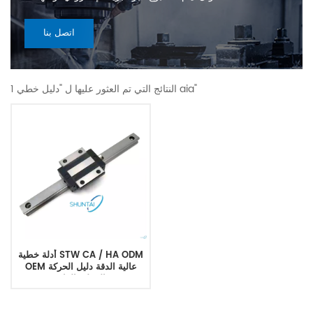
اتصل بنا
1 النتائج التي تم العثور عليها ل "دليل خطي aia"
أدلة خطية STW CA / HA ODM
OEM عالية الدقة دليل الحركة
الخطية الراي