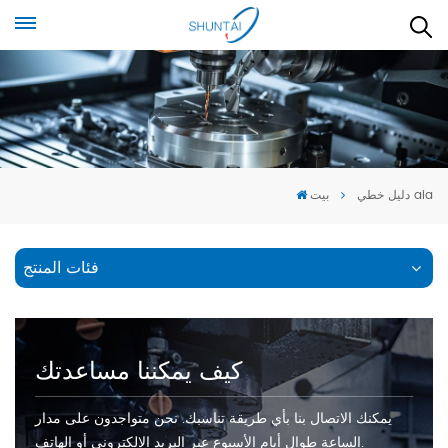
دليل خطي aia
بيت
فئات المنتج
كيف يمكننا مساعدتك
يمكنك الاتصال بنا بأي طريقة تناسبك. نحن متواجدون على مدار
الساعة طوال أيام الأسبوع عبر البريد الإلكتروني أو الهاتف.