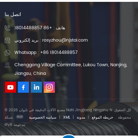
اتصل بنا
هاتف :
+86 18014488857
بريد إلكتروني : rosyzhou@njstai.com
Whatsapp : +86 18014488857
Chenggong Village Committee, Lukou Town, Nanjing,
Jiangsu, China
© 2026 مصنع الآلات الدقيقة في تايوان NaN Jingjiang Ningshu N .كل الحقوق
محفوظة .
خريطة الموقع
|
مدونة
|
XML
|
سياسة الخصوصية
شبكة
IPv6 مدعومة