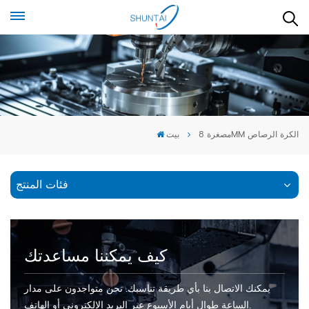
مصغرة 8MM الكرة الرصاص
بيت
فئات المنتج
كيف يمكننا مساعدتك
يمكنك الاتصال بنا بأي طريقة تناسبك. نحن متواجدون على مدار
الساعة طوال أيام الأسبوع عبر البريد الإلكتروني أو الهاتف.