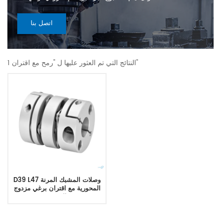
اتصل بنا
1 النتائج التي تم العثور عليها ل "رمح مع اقتران"
D39 L47 وصلات المشبك المرنة
المحورية مع اقتران برغي مزدوج
القرص