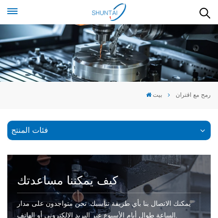
رمح مع اقتران
بيت
فئات المنتج
كيف يمكننا مساعدتك
يمكنك الاتصال بنا بأي طريقة تناسبك. نحن متواجدون على مدار
الساعة طوال أيام الأسبوع عبر البريد الإلكتروني أو الهاتف.