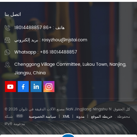
اتصل بنا
هاتف :
+86 18014488857
بريد إلكتروني : rosyzhou@njstai.com
Whatsapp : +86 18014488857
Chenggong Village Committee, Lukou Town, Nanjing,
Jiangsu, China
© 2026 مصنع الآلات الدقيقة في تايوان NaN Jingjiang Ningshu N .كل الحقوق
محفوظة .
خريطة الموقع
|
مدونة
|
XML
|
سياسة الخصوصية
شبكة
IPv6 مدعومة