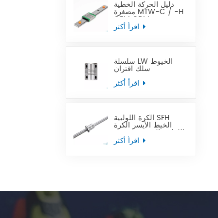
دليل الحركة الخطية
مصغرة MTW-C / -H
OEM ODM
اقرأ أكثر
سلسلة LW الخيوط
سلك اقتران
اقرأ أكثر
الكرة اللولبية SFH
الخيط الأيسر الكرة
اللولبية المستخدمة في
أدوات آلة التصنيع
اقرأ أكثر
باستخدام الحاسب الآلي