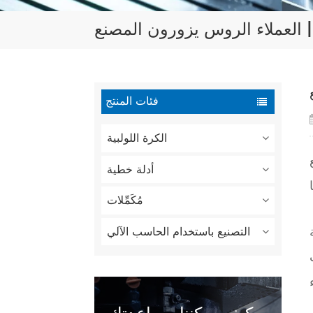
| العملاء الروس يزورون المصنع
فئات المنتج
الكرة اللولبية
أدلة خطية
مُكَمِّلات
التصنيع باستخدام الحاسب الآلي