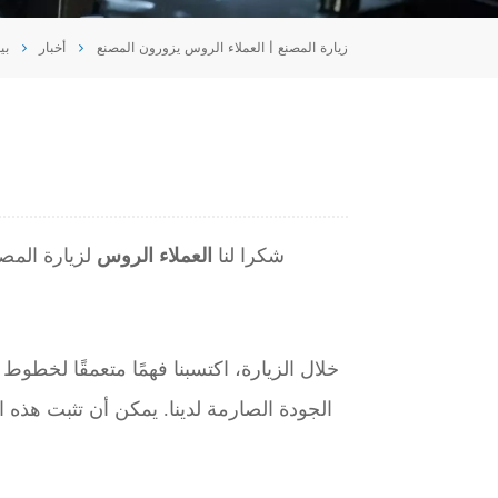
Tiếng Việt
زيارة المصنع | العملاء الروس يزورون المصنع
أخبار
بي
português
شكرا لنا
العملاء الروس
لزيارة المص
خلال الزيارة، اكتسبنا فهمًا متعمقًا لخطوط ا
الجودة الصارمة لدينا. يمكن أن تثبت هذه ال