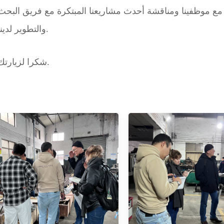
اط مع موظفينا ومناقشة أحدث مشاريعنا المبتكرة مع فريق البحث
والتطوير لدينا.
شكرا لزيارتك.