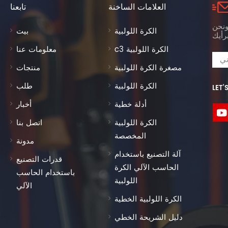
العلامات الساخنة
تابعنا
ونحن
الكرة اللولبية
بيت
c3 الكرة اللولبية
معلومات عنا
مصغرة الكرة اللولبية
منتجات
الكرة اللولبية
طلب
LET’
أدلة خطية
أخبار
الكرة اللولبية
اتصل بنا
المخصصة
مدونة
آلة التصنيع باستخدام
قدرات التصنيع
الحاسب الآلي الكرة
باستخدام الحاسب
اللولبية
الآلي
الكرة اللولبية الخطية
دليل الشريحة الخطي