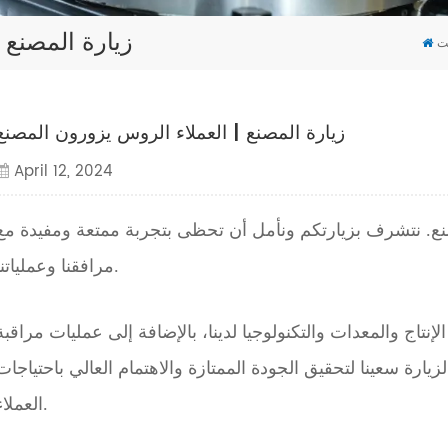
زيارة المصنع 
ت
زيارة المصنع | العملاء الروس يزورون المصنع
April 12, 2024
نع. نتشرف بزيارتكم ونأمل أن تحظى بتجربة ممتعة ومفيدة مع
مرافقنا وعملياتنا.
لإنتاج والمعدات والتكنولوجيا لدينا، بالإضافة إلى عمليات مراقبة
زيارة سعينا لتحقيق الجودة الممتازة والاهتمام العالي باحتياجات
العملاء.