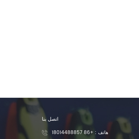
اتصل بنا
هاتف :
+86 18014488857