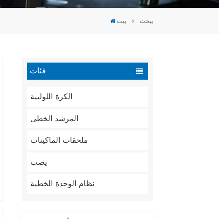
Tiếng Việt
يبحث
بيت
português
فئات
الكرة اللولبية
المرشد الخطى
ملحقات الماكينات
يصب
نظام الوحدة الخطية