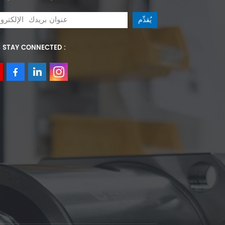
S STAY CONNECTED :