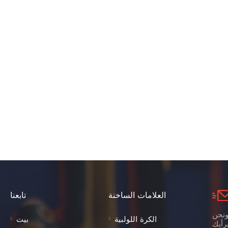
العلامات الساخنة
تابعنا
ونحن
الكرة اللولبية
بيت