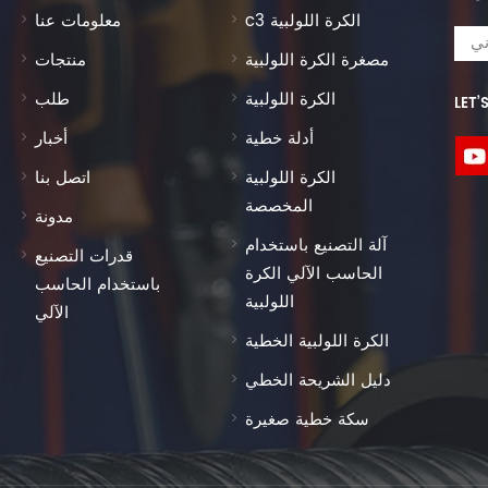
c3 الكرة اللولبية
معلومات عنا
مصغرة الكرة اللولبية
منتجات
الكرة اللولبية
طلب
LET’
أدلة خطية
أخبار
الكرة اللولبية
اتصل بنا
المخصصة
مدونة
آلة التصنيع باستخدام
قدرات التصنيع
الحاسب الآلي الكرة
باستخدام الحاسب
اللولبية
الآلي
الكرة اللولبية الخطية
دليل الشريحة الخطي
سكة خطية صغيرة