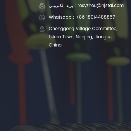
بريد إلكتروني : rosyzhou@njstai.com
Whatsapp : +86 18014488857
Chenggong Village Committee,
Lukou Town, Nanjing, Jiangsu,
China