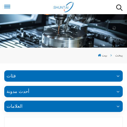
يبحث
بيت
فئات
أحدث مدونة
العلامات