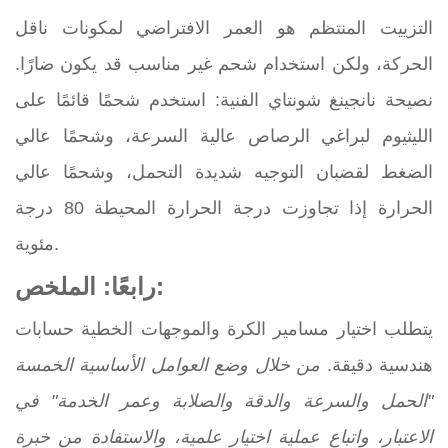
التزييت المنتظم هو العمر الافتراضي لمكونات ناقل
الحركة، ولكن استخدام شحم غير مناسب قد يكون ضارًا.
نصيحة نانجينغ شونتاي الفنية: استخدم شحمًا قائمًا على
الليثيوم لبراغي الرصاص عالية السرعة، وشحمًا عالي
الضغط لقضبان التوجيه شديدة التحمل، وشحمًا عالي
الحرارة إذا تجاوزت درجة الحرارة المحيطة 80 درجة
مئوية.
رابعًا: الملخص:
يتطلب اختيار مسامير الكرة والموجهات الخطية حسابات
هندسية دقيقة.
من خلال وضع العوامل الأساسية الخمسة
"الحمل والسرعة والدقة والصلابة وعمر الخدمة" في
الاعتبار، واتباع عملية اختيار علمية، والاستفادة من خبرة