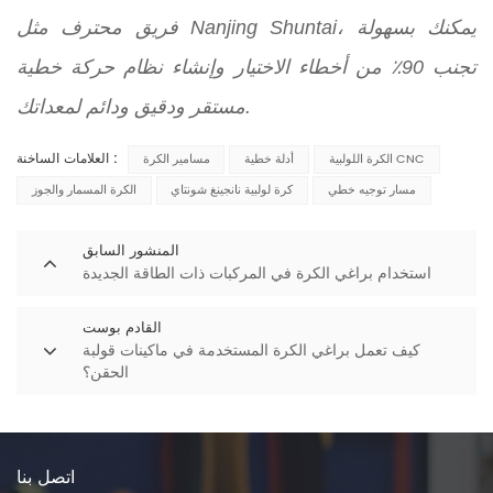
فريق محترف مثل Nanjing Shuntai، يمكنك بسهولة
تجنب 90٪ من أخطاء الاختيار وإنشاء نظام حركة خطية
مستقر ودقيق ودائم لمعداتك.
العلامات الساخنة :
الكرة اللولبية CNC
أدلة خطية
مسامير الكرة
مسار توجيه خطي
كرة لولبية نانجينغ شونتاي
الكرة المسمار والجوز
المنشور السابق
استخدام براغي الكرة في المركبات ذات الطاقة الجديدة
القادم بوست
كيف تعمل براغي الكرة المستخدمة في ماكينات قولبة
الحقن؟
اتصل بنا