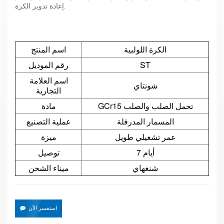
إعادة تدوير الكرة.
الكرة اللولبية
اسم المنتج
ST
رقم الموديل
اسم العلامة
شونتاي
التجارية
GCr15 تحمل الصلب والصلب
مادة
المسمار المدرفلة
عملية التصنيع
عمر تشغيلي طويل
ميزة
7 أيام
توصيل
شنغهاي
ميناء الشحن
استفسر الآن