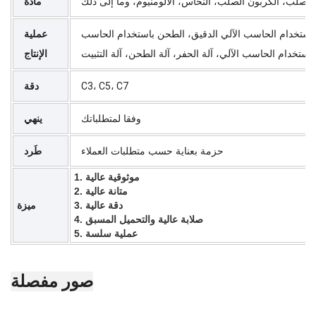
 الصلب، الكربون الصلب، النحاس، الألومنيوم، وما إلى ذلك
مادة
ع باستخدام الحاسب الآلي الدقيق، الطحن باستخدام الحاسب
عملية
الإنتاج
C3، C5، C7
دقة
وفقا لمتطلباتك
ينهي
حزمة بعناية حسب متطلبات العملاء
طَرد
1. موثوقية عالية
2. متانة عالية
3. دقة عالية
ميزة
4. صلابة عالية والتحميل المسبق
5. عملية سلسة
صور مفصلة