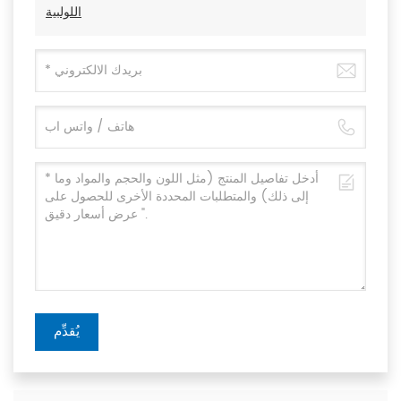
اللولبية
يُقدِّم