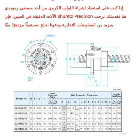
إذا كنت على استعداد لشراء اللولب الكروي من أحد مصنعي وموردي
الآلات الدقيقة في الصين، فإن Shuntai Precision هنا لخدمتك. نرحب
بمزيد من المفاوضات التجارية ودعونا نخلق مستقبلًا مزدهرًا معًا.