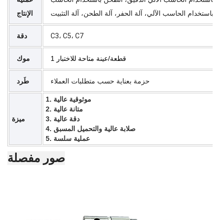
الإنتاج
C3، C5، C7
دقة
1 قطعة/عينة متاحة للاختبار
موك
حزمة بعناية حسب متطلبات العملاء
طَرد
1. موثوقية عالية
2. متانة عالية
3. دقة عالية
ميزة
4. صلابة عالية والتحميل المسبق
5. عملية سلسة
صور مفصلة