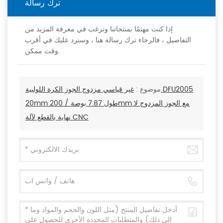
ترك رسالة
إذا كنت مهتمًا بمنتجاتنا وترغب في معرفة المزيد من
التفاصيل ، فالرجاء ترك رسالة هنا ، وسنرد عليك في أقرب
وقت ممكن.
موضوع :
غير قياسي مزدوج الجوز الكرة اللولبية DFU2005
20mm طول 7.87 بوصة / 200mm مع الجوز المزدوج لا
نهاية بالقطع لآلة CNC