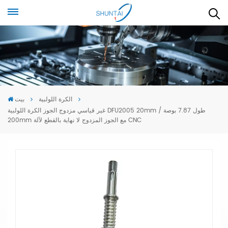
الكرة اللولبية
بيت
غير قياسي مزدوج الجوز الكرة اللولبية DFU2005 20mm طول 7.87 بوصة /
200mm مع الجوز المزدوج لا نهاية بالقطع لآلة CNC