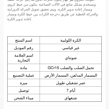
ويستخدم بشكل شائع في الآلات الصناعية. يتكون من خيط كروي
ومسار إعادة تدوير الكرة، ويتم تحقيق تحويل الحركة الدورانية
والحركة الخطية عن طريق دحرجة الكرات بين خيط الكرة ومسار
إعادة تدوير الكرة
الكرة اللولبية
اسم المنتج
غير قياسي
رقم الموديل
اسم العلامة
شونتاي
التجارية
GCr15 تحمل الصلب والصلب
مادة
المسمار المدلفن، المسمار الأرض
عملية التصنيع
عمر تشغيلي طويل
ميزة
7 أيام
توصيل
شنغهاي
ميناء الشحن