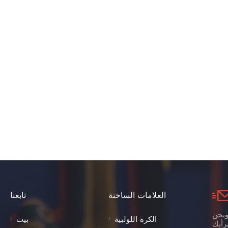
العلامات الساخنة
تابعنا
ونحن
الكرة اللولبية
بيت