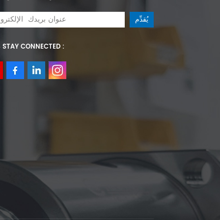
S STAY CONNECTED :