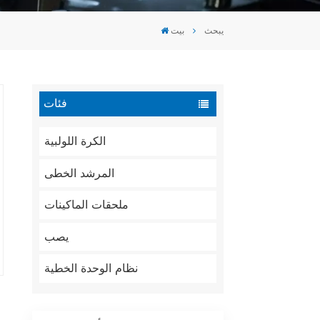
Tiếng Việt
يبحث
بيت
português
فئات
الكرة اللولبية
المرشد الخطى
ملحقات الماكينات
يصب
نظام الوحدة الخطية