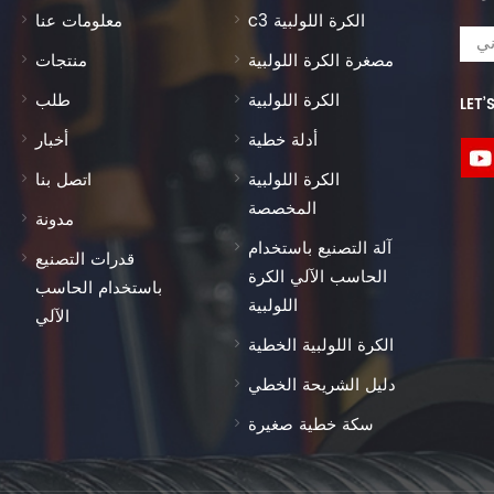
c3 الكرة اللولبية
معلومات عنا
مصغرة الكرة اللولبية
منتجات
الكرة اللولبية
طلب
LET’
أدلة خطية
أخبار
الكرة اللولبية
اتصل بنا
المخصصة
مدونة
آلة التصنيع باستخدام
قدرات التصنيع
الحاسب الآلي الكرة
باستخدام الحاسب
اللولبية
الآلي
الكرة اللولبية الخطية
دليل الشريحة الخطي
سكة خطية صغيرة