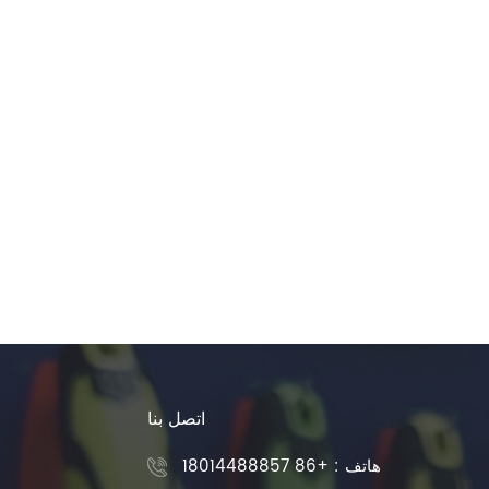
اتصل بنا
هاتف :
+86 18014488857