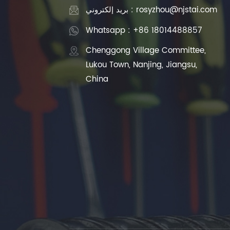
بريد إلكتروني : rosyzhou@njstai.com
Whatsapp : +86 18014488857
Chenggong Village Committee,
Lukou Town, Nanjing, Jiangsu,
China