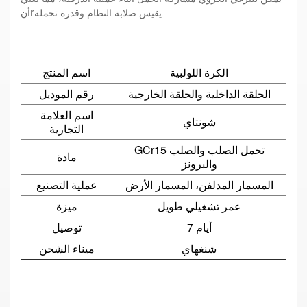
r
يقيس صلابة النظام وقدرة تحمله.
أن
الكرة اللولبية
اسم المنتج
الحلقة الداخلية والحلقة الخارجية
رقم الموديل
اسم العلامة
شونتاي
التجارية
GCr15 تحمل الصلب والصلب
مادة
والبرونز
المسمار المدلفن، المسمار الأرض
عملية التصنيع
عمر تشغيلي طويل
ميزة
7 أيام
توصيل
شنغهاي
ميناء الشحن