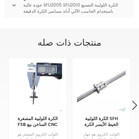
جودة عالية SFU2005 SFU2010 الكرة اللولبية التصنيع
باستخدام الحاسب الآلي أدلة مسامير الكرة الدقيقة
منتجات ذات صله
الكرة اللولبية SFH
الكرة اللولبية المصغرة
الخيط الأيسر الكرة
FSB الساخن بيع CNC
اللولبية المستخدمة في
الدقة المصغرة الكرة
اللولب الكروي هو جهاز
اللولب الكروي المصغر هو
أدوات آلة التصنيع
الرصاص المسمار