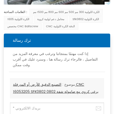
العلامات الساخنة :
الكرة اللولبية 300 مم 500 مم 600 مم 800 مم 1500 مم
Sfk0802 الكرة اللولبية
محامل دعم لولبية كروية
1605 الكرة اللولبية
CNC الدقة الكرة اللولبية
مخصص CNC Ballscrew
ترك رسالة
إذا كنت مهتمًا بمنتجاتنا وترغب في معرفة المزيد من
التفاصيل ، فالرجاء ترك رسالة هنا ، وسنرد عليك في أقرب
وقت ممكن.
موضوع :
التصنيع الدقيق للأرض أو المدرفلة CNC
16053205 SFK0802 برغي كروي مع صامولة شفة 0802