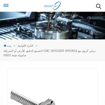
الكرة اللولبية
بيت
التصنيع الدقيق للأرض أو المدرفلة CNC 16053205 SFK0802 برغي كروي مع
صامولة شفة 0802