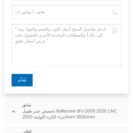
يُقدِّم
سابق
تخصيص عمر طويل Ballscrew SFU 2005 2520 CNC
أجزاء الكرة اللولبية 2500mm 3500mm
التالي