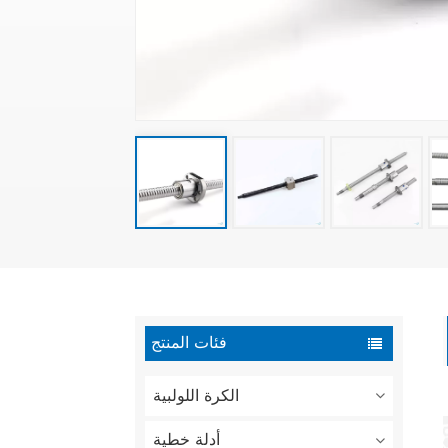
فئات المنتج
الكرة اللولبية
أدلة خطية