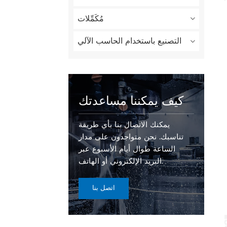
مُكَمِّلات
التصنيع باستخدام الحاسب الآلي
كيف يمكننا مساعدتك
يمكنك الاتصال بنا بأي طريقة
تناسبك. نحن متواجدون على مدار
الساعة طوال أيام الأسبوع عبر
البريد الإلكتروني أو الهاتف.
اتصل بنا