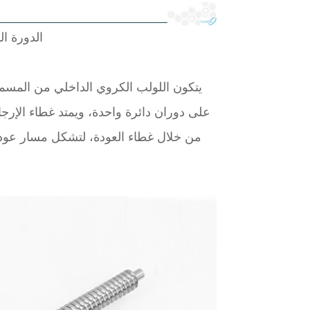
الدورة ال
يتكون اللولب الكروي الداخلي من المسمار 
على دوران دائرة واحدة، ويمتد غطاء الإرجاع
من خلال غطاء العودة، لتشكل مسار عودة م