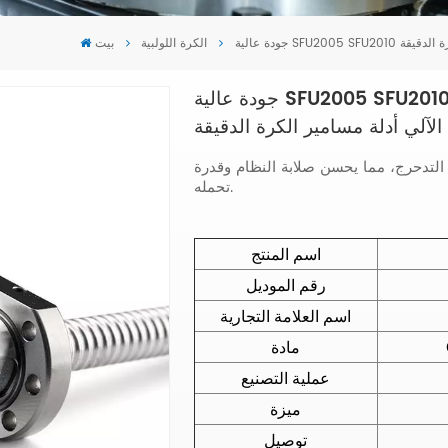
لكرة الدقيقة
الكرة اللولبية
بيت
جودة عالية SFU2005 SFU2010 الكرة اللولبية التصنيع باستخدام
لآلي أدلة مسامير الكرة الدقيقة
التدحرج، مما يحسن صلابة النظام وقدرة
تحمله.
اسم المنتج
رقم الموديل
اسم العلامة التجارية
مادة
عملية التصنيع
ميزة
توصيل