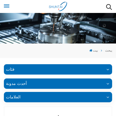
يبحث
بيت
فئات
أحدث مدونة
العلامات