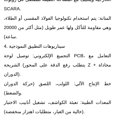
SCARA.
المتانة: يتم استخدام تكنولوجيا الفولاذ المقسى أو الطلاء،
وهي مقاومة للتآكل ولها عمر طويل (مثل أكثر من 20000
ساعة).
4. سيناريوهات التطبيق النموذجية
التجميع الإلكتروني: توصيل لوحة PCB، التعامل مع
الشريحة (يتطلب رفع الدقة على المحور Z + محاذاة
الدوران).
خط الإنتاج الآلي: اللولب، اللصق (حركة الدوران
والضغط).
المعدات الطبية: تعبئة الكواشف، تشغيل أنابيب الاختبار
(خالية من الغبار، متطلبات اهتزاز منخفضة).