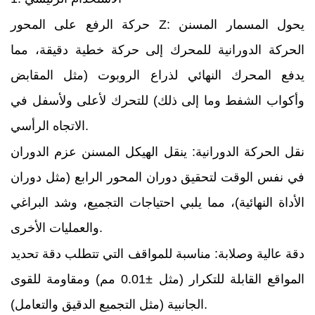
حركة الرفع على المحور Z: يحول المسمار المسنن
الحركة الدورانية للمحرك إلى حركة خطية دقيقة، مما
يدفع المحرك النهائي لذراع الروبوت (مثل المقابض
وأكواب الشفط وما إلى ذلك) للتحرك لأعلى ولأسفل في
الاتجاه الرأسي.
نقل الحركة الدورانية: ينقل الهيكل المسنن عزم الدوران
في نفس الوقت لتحقيق دوران المحور الرابع (مثل دوران
الأداة النهائية)، مما يلبي احتياجات التجميع، وشد البراغي
والعمليات الأخرى.
دقة عالية وصلابة: مناسبة للمواقف التي تتطلب دقة تحديد
المواقع القابلة للتكرار (مثل ±0.01 مم) ومقاومة للقوى
الجانبية (مثل التجميع الدقيق والتعامل).