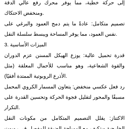
إلى حركة خطية، مما يوفر محرك رفع عالي الدقة
ومنخفض الاحتكاك.
تصميم متكامل: عادةً ما يتم دمج العمود والبرغي على
نفس العمود، مما يوفر المساحة ويبسط سلسلة النقل.
3. الميزات الأساسية
قدرة تحميل عالية: يوزع الهيكل المسنن عزم الدوران
والقوة الشعاعية، وهو مناسب للأحمال المعلقة (مثل
الأذرع الروبوتية الممتدة أفقيًا).
رد فعل عكسي منخفض: يتعاون المسمار الكروي المحمل
مسبقًا والمحور لتقليل فجوة الحركة وتحسين القدرة على
التكرار.
الاكتناز: يقلل التصميم المتكامل من مكونات النقل
الخارجية ويتكيف مع المساحة الضيقة للمفصل في روبوت