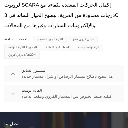
لروبوت SCARA إكمال الحركات المعقدة بكفاءة مع
درجات محدودة من الحرية، ليصبح الخيار السائد في 3C
والإلكترونيات السيارات وغيرها من المجالات.
العلامات الساخنة :
برغي كروي دقيق
الكرة الجوز المسمار
كرة لولبية أرضية
اضعا الكرة اللولبية
الكرة اللولبية Z المحور
برغي كروي Sfu1204
المنشور السابق
هل ينصح بإصلاح مسمار الرصاص أو شراء مسمار جديد؟
القادم بوست
كيفية ضبط الخلوص بين المسمار الكروي ومقعد الدعم؟
اتصل بنا