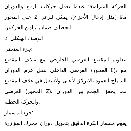
الحركة المتزامنة: عندما تعمل حركات الرفع والدوران
على المحور Z معًا (مثل إدخال الأجزاء)، يمكن لبرغي
الخطاف ضمان تزامن الحركتين.
2. الوصف الهيكلي
جزء المنحنى:
يتعاون المقطع العرضي الخارجي مع غلاف المقطع
العرضي الداخلي لنقل عزم الدوران (المحور θ)، مع
السماح للعمود بالانزلاق لأعلى ولأسفل في غلاف المقطع
العرضي (المحور Z)، مما يحقق الجمع بين الدوران
والحركة الخطية.
جزء المسمار:
يقوم مسمار الكرة الدقيق بتحويل دوران محرك المؤازرة