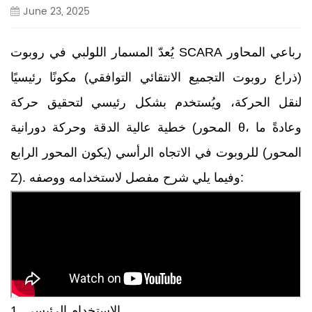
June 23, 2025
يُعدّ المسمار اللولبي في روبوت SCARA رباعي المحاور
(ذراع روبوت التجميع الانتقائي التوافقي) مكونًا رئيسيًا
لنقل الحركة، ويُستخدم بشكل رئيسي لتحقيق حركة
خطية عالية الدقة وحركة دورانية (المحور θ، وعادةً ما
يكون المحور الرابع) للروبوت في الاتجاه الرأسي (المحور
Z). وفيما يلي شرح مفصل لاستخدامه ووصفه:
1. الاستخدام الرئيسي