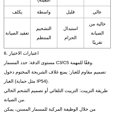
عالي
قليل
واسطة
يكلف
خالية من
استبدال
التشحيم
الصيانة
تعقيد الصيانة
الحزام
المنتظم
تقريبًا
6. اعتبارات الاختيار
مستوى الدقة: حدد المسمار C3/C5 وفقًا للمهمة.
تصميم مقاوم للغبار: يمنع غلاف الشريحة المختوم دخول
الغبار (مثل حماية IP54).
طريقة التزييت: التزييت التلقائي أو تصميم الشحم الخالي
من الصيانة.
من خلال الوظيفة المركبة للمسمار المسنن، يمكن